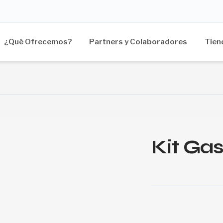
¿Qué Ofrecemos?
Partners y Colaboradores
Tien
Kit Ga