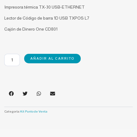
Impresora térmica TX-30 USB-ETHERNET
Lector de Código de barra 1D USB TXPOS L7
Cajón de Dinero One CD801
Kit
AÑADIR AL CARRITO
Básico
Periférico
cantidad
Categoría:
Kit Punto de Venta