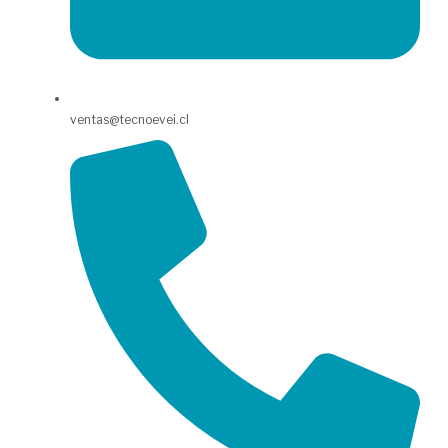
ventas@tecnoevei.cl