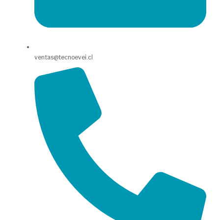
ventas@tecnoevei.cl