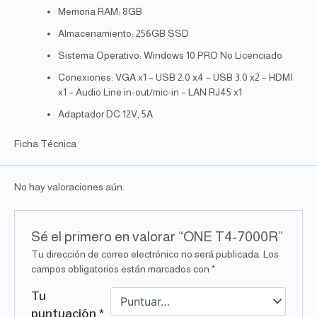
Memoria RAM: 8GB
Almacenamiento: 256GB SSD
Sistema Operativo: Windows 10 PRO No Licenciado
Conexiones: VGA x1 – USB 2.0 x4 – USB 3.0 x2 – HDMI
x1 – Audio Line in-out/mic-in – LAN RJ45 x1
Adaptador DC 12V, 5A
Ficha Técnica
No hay valoraciones aún.
Sé el primero en valorar “ONE T4-7000R”
Tu dirección de correo electrónico no será publicada.
Los
campos obligatorios están marcados con
*
Tu
puntuación
*