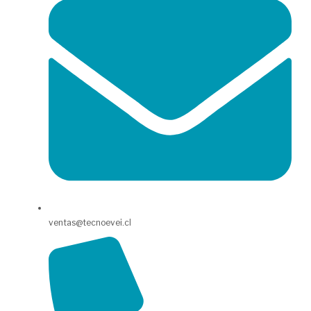
ventas@tecnoevei.cl