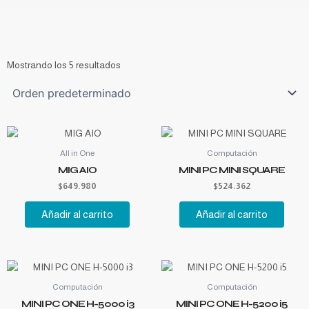
Mostrando los 5 resultados
All in One
Computación
MIG AIO
MINI PC MINI SQUARE
$
649.980
$
524.362
Añadir al carrito
Añadir al carrito
Computación
Computación
MINI PC ONE H-5000 i3
MINI PC ONE H-5200 i5