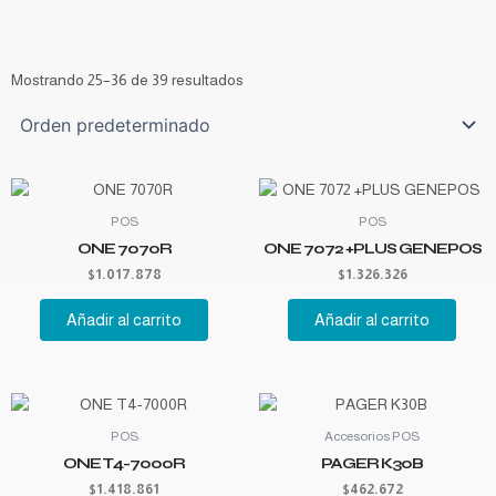
Mostrando 25–36 de 39 resultados
POS
POS
ONE 7070R
ONE 7072 +PLUS GENEPOS
$
1.017.878
$
1.326.326
Añadir al carrito
Añadir al carrito
POS
Accesorios POS
ONE T4-7000R
PAGER K30B
$
1.418.861
$
462.672