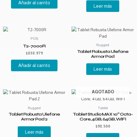
Añadir al carrito
Leer más
POS
Rugged
T2-7000R
Tablet Robusta Ulefone
$
838.979
Armor Pad
Añadir al carrito
Leer más
AGOTADO
Rugged
Tablet
Tablet Robusta Ulefone
Tablet Studio MAX 10″ Octa-
Armor Pad 2
Core, 4GB, 64GB, WIFI
$
98.500
Leer más