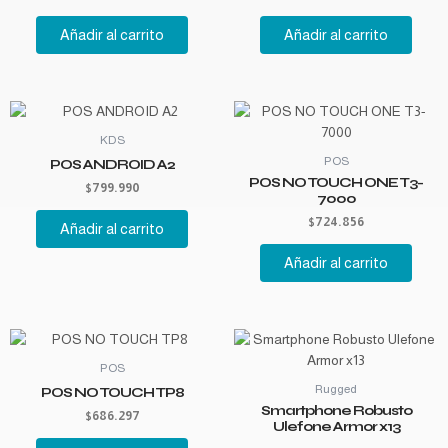
Añadir al carrito
Añadir al carrito
KDS
POS
POS ANDROID A2
POS NO TOUCH ONE T3-
$
799.990
7000
$
724.856
Añadir al carrito
Añadir al carrito
POS
Rugged
POS NO TOUCH TP8
Smartphone Robusto
$
686.297
Ulefone Armor x13