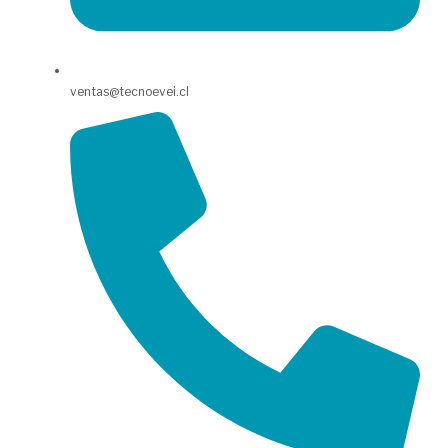
ventas@tecnoevei.cl