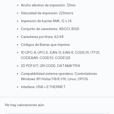
Ancho efectivo de impresión: 72mm
Velocidad de impresión: 220mm/s
Impresión de fuente ANK; 12 x 24
Conjunto de caracteres: ASCCI, BIG5
Caracteres por línea: 42/48
Códigos de Barras que imprime:
1D UPC-A, UPC-E, EAN-13, EAN-8, CODE39, ITF25,
CODEBAR, CODE93, CODE128
2D PDF417, QR CODE, DATAMATRIX
Compatibilidad sistema operativo: Controladores
Windows XP/Vista/7/8/8.1/10, Linux, OPOS
Interface: USB + ETHERNET
No hay valoraciones aún.