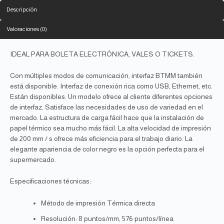
Descripción
Valoraciones (0)
IDEAL PARA BOLETA ELECTRÓNICA, VALES O TICKETS.
Con múltiples modos de comunicación, interfaz BTMM también
está disponible. Interfaz de conexión rica como USB, Ethernet, etc.
Están disponibles. Un modelo ofrece al cliente diferentes opciones
de interfaz. Satisface las necesidades de uso de variedad en el
mercado. La estructura de carga fácil hace que la instalación de
papel térmico sea mucho más fácil. La alta velocidad de impresión
de 200 mm / s ofrece más eficiencia para el trabajo diario. La
elegante apariencia de color negro es la opción perfecta para el
supermercado.
Especificaciones técnicas:
Método de impresión Térmica directa
Resolución: 8 puntos/mm, 576 puntos/línea