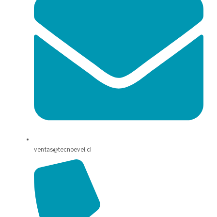
ventas@tecnoevei.cl