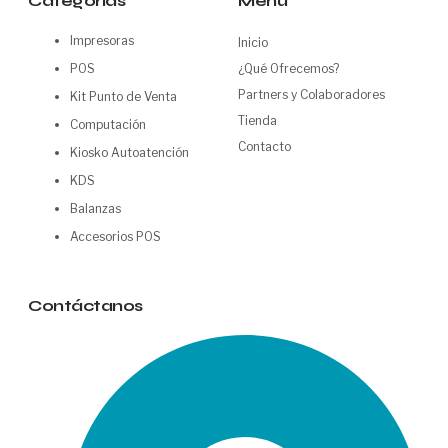
Categorías
Menu
Impresoras
Inicio
POS
¿Qué Ofrecemos?
Partners y Colaboradores
Kit Punto de Venta
Tienda
Computación
Contacto
Kiosko Autoatención
KDS
Balanzas
Accesorios POS
Contáctanos