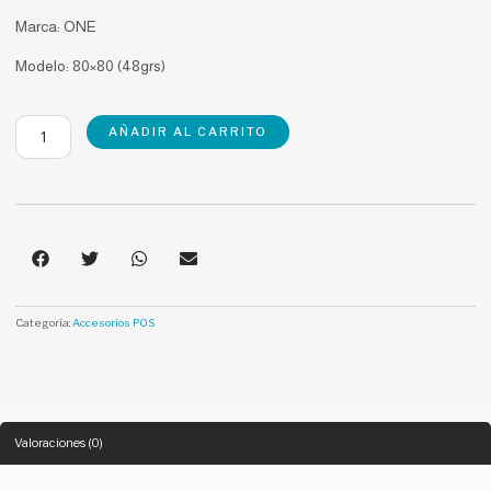
Marca: ONE
Modelo: 80×80 (48grs)
Caja
AÑADIR AL CARRITO
de
50
Rollos
Papel
Térmico
cantidad
Categoría:
Accesorios POS
Valoraciones (0)