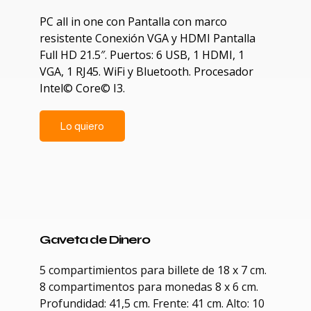
PC all in one con Pantalla con marco
resistente Conexión VGA y HDMI Pantalla
Full HD 21.5″. Puertos: 6 USB, 1 HDMI, 1
VGA, 1 RJ45. WiFi y Bluetooth. Procesador
Intel© Core© I3.
Lo quiero
Gaveta de Dinero
5 compartimientos para billete de 18 x 7 cm.
8 compartimentos para monedas 8 x 6 cm.
Profundidad: 41,5 cm. Frente: 41 cm. Alto: 10