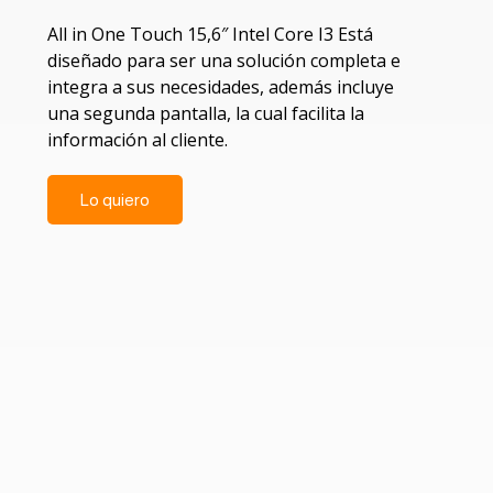
All in One Touch 15,6″ Intel Core I3 Está
diseñado para ser una solución completa e
integra a sus necesidades, además incluye
una segunda pantalla, la cual facilita la
información al cliente.
Lo quiero