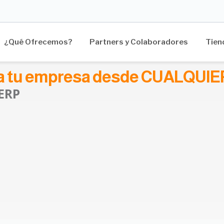
¿Qué Ofrecemos?
Partners y Colaboradores
Tien
a tu empresa desde CUALQUI
ERP