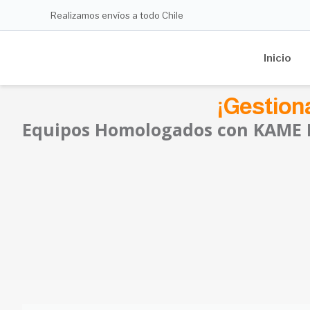
Ir
Realizamos envíos a todo Chile
al
contenido
Inicio
¡Gestion
Equipos Homologados con KAME 