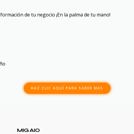
nformación de tu negocio ¡En la palma de tu mano!
año
HAZ CLIC AQUÍ PARA SABER MAS
MIG AIO